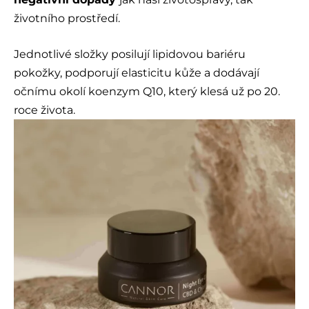
životního prostředí.
Jednotlivé složky posilují lipidovou bariéru
pokožky, podporují elasticitu kůže a dodávají
očnímu okolí koenzym Q10, který klesá už po 20.
roce života.