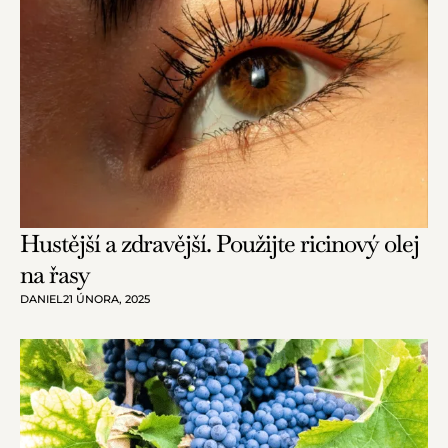
Hustější a zdravější. Použijte ricinový olej
na řasy
DANIEL
21 ÚNORA, 2025