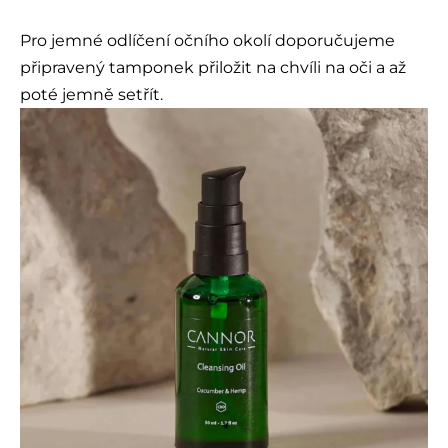
Pro jemné odlíčení očního okolí doporučujeme
připravený tamponek přiložit na chvíli na oči a až
poté jemně setřít.