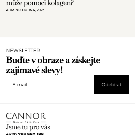
může pomoci kolagen?
ADMIN
12 DUBNA, 2023
NEWSLETTER
Buďte v obraze a získejte
zajímavé slevy!
Jsme tu pro vás
+420 793 980 188