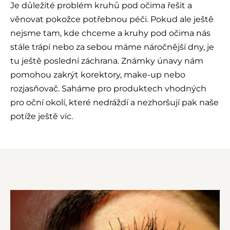
Je důležité problém kruhů pod očima řešit a
věnovat pokožce potřebnou péči. Pokud ale ještě
nejsme tam, kde chceme a kruhy pod očima nás
stále trápí nebo za sebou máme náročnější dny, je
tu ještě poslední záchrana. Známky únavy nám
pomohou zakrýt korektory, make-up nebo
rozjasňovač. Saháme pro produktech vhodných
pro oční okolí, které nedráždí a nezhoršují pak naše
potíže ještě víc.