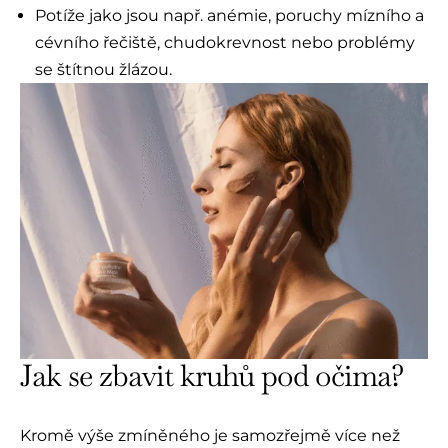
Potíže jako jsou např. anémie, poruchy mízního a
cévního řečiště, chudokrevnost nebo problémy
se štítnou žlázou.
Jak se zbavit kruhů pod očima?
Kromě výše zmíněného je samozřejmě více než