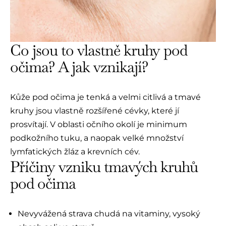
Co jsou to vlastně kruhy pod
očima? A jak vznikají?
Kůže pod očima je tenká a velmi citlivá a tmavé
kruhy jsou vlastně rozšířené cévky, které jí
prosvítají. V oblasti očního okolí je minimum
podkožního tuku, a naopak velké množství
lymfatických žláz a krevních cév.
Příčiny vzniku tmavých kruhů
pod očima
Nevyvážená strava chudá na vitaminy, vysoký