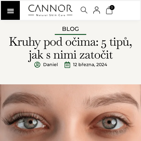
0
BLOG
Kruhy pod očima: 5 tipů,
jak s nimi zatočit
Daniel
12 března, 2024