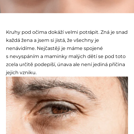
Kruhy pod očima dokáží velmi potrápit. Zná je snad
každá žena a jsem si jistá, že všechny je
nenávidíme. Nejčastěji je máme spojené
s nevyspáním a maminky malých dětí se pod toto
zcela určitě podepíší, únava ale není jediná příčina
jejich vzniku.