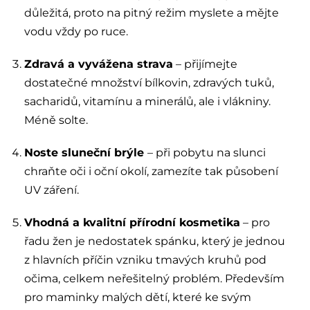
důležitá, proto na pitný režim myslete a mějte
vodu vždy po ruce.
Zdravá a vyvážena strava
– přijímejte
dostatečné množství bílkovin, zdravých tuků,
sacharidů, vitamínu a minerálů, ale i vlákniny.
Méně solte.
Noste sluneční brýle
– při pobytu na slunci
chraňte oči i oční okolí, zamezíte tak působení
UV záření.
Vhodná a kvalitní přírodní kosmetika
– pro
řadu žen je nedostatek spánku, který je jednou
z hlavních příčin vzniku tmavých kruhů pod
očima, celkem neřešitelný problém. Především
pro maminky malých dětí, které ke svým