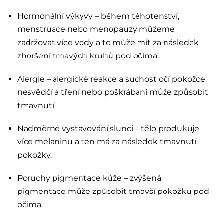
Hormonální výkyvy – během těhotenství,
menstruace nebo menopauzy můžeme
zadržovat více vody a to může mít za následek
zhoršení tmavých kruhů pod očima.
Alergie – alergické reakce a suchost očí pokožce
nesvědčí a tření nebo poškrábání může způsobit
tmavnutí.
Nadměrné vystavování slunci – tělo produkuje
více melaninu a ten má za následek tmavnutí
pokožky.
Poruchy pigmentace kůže – zvýšená
pigmentace může způsobit tmavší pokožku pod
očima.