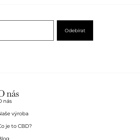
O nás
O nás
Naše výroba
Co je to CBD?
Blog