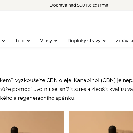
Doprava nad 500 Kč zdarma
Tělo
Vlasy
Doplňky stravy
Zdraví 
nkem? Vyzkoušejte CBN oleje. Kanabinol (CBN) je ne
 pomoci uvolnit se, snížit stres a zlepšit kvalitu 
kého a regeneračního spánku.