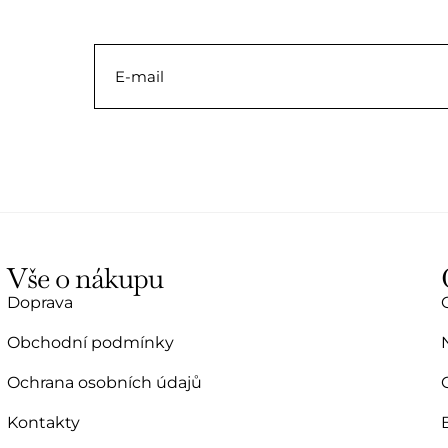
0
z
5
Vše o nákupu
Doprava
Obchodní podmínky
Ochrana osobních údajů
Kontakty