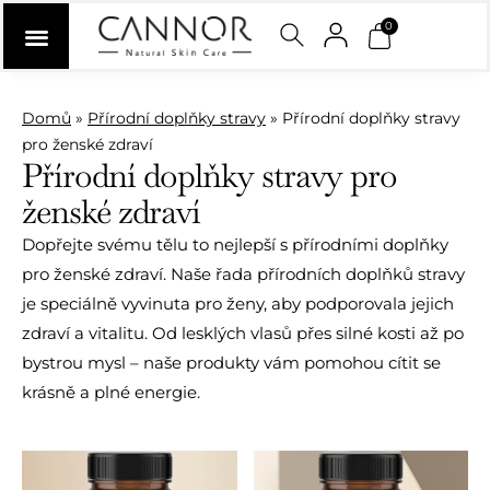
0
Domů
»
Přírodní doplňky stravy
»
Přírodní doplňky stravy
pro ženské zdraví
Přírodní doplňky stravy pro
ženské zdraví
Dopřejte svému tělu to nejlepší s přírodními doplňky
pro ženské zdraví. Naše řada přírodních doplňků stravy
je speciálně vyvinuta pro ženy, aby podporovala jejich
zdraví a vitalitu. Od lesklých vlasů přes silné kosti až po
bystrou mysl – naše produkty vám pomohou cítit se
krásně a plné energie.