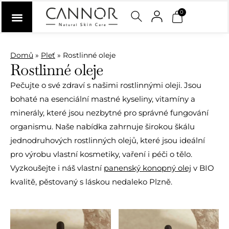
0
Domů
»
Pleť
»
Rostlinné oleje
Rostlinné oleje
Pečujte o své zdraví s našimi rostlinnými oleji. Jsou
bohaté na esenciální mastné kyseliny, vitamíny a
minerály, které jsou nezbytné pro správné fungování
organismu. Naše nabídka zahrnuje širokou škálu
jednodruhových rostlinných olejů, které jsou ideální
pro výrobu vlastní kosmetiky, vaření i péči o tělo.
Vyzkoušejte i náš vlastní
panenský konopný olej
v BIO
kvalitě, pěstovaný s láskou nedaleko Plzně.