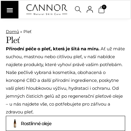
0
Domů
»
Pleť
Pleť
Přírodní péče o pleť, která je šitá na míru.
Ať už máte
suchou, mastnou nebo citlivou pleť, v naší nabídce
najdete produkty, které vyhoví právě vašim potřebám.
Naše pečlivě vybraná kosmetika, obohacená o
konopné CBD a další přírodní ingredience, poskytne
vaší pleti hloubkovou výživu, hydrataci i ochranu. Od
jemných čisticích gelů až po regenerační pleťové oleje
– u nás najdete vše, co potřebujete pro zářivou a
zdravou pleť.
Rostlinné oleje