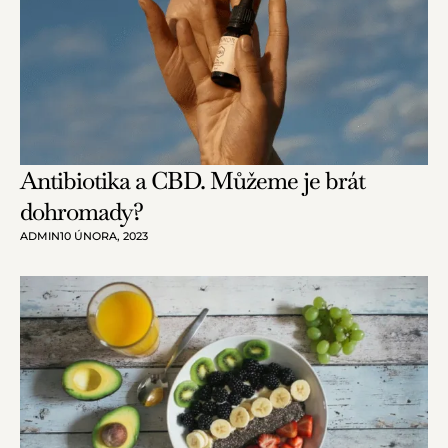
Antibiotika a CBD. Můžeme je brát
dohromady?
ADMIN
10 ÚNORA, 2023