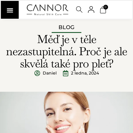
0
BLOG
Měď je v těle
nezastupitelná. Proč je ale
skvělá také pro pleť?
Daniel
2 ledna, 2024