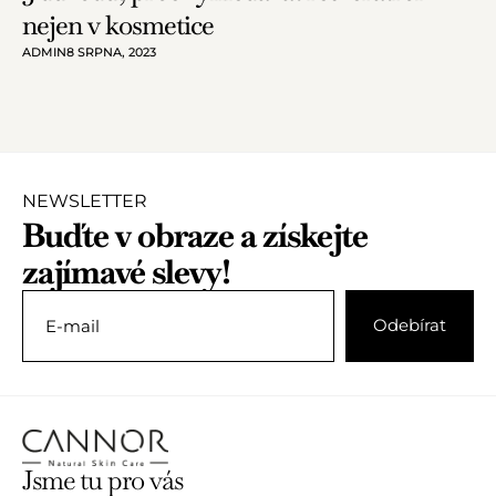
nejen v kosmetice
ADMIN
8 SRPNA, 2023
NEWSLETTER
Buďte v obraze a získejte
zajímavé slevy!
Jsme tu pro vás