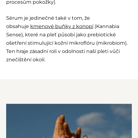
procesům pokožky).
Sérum je jedinečné také v tom, že
obsahuje
kmenové buňky z konopí
(Kannabia
Sense), které na pleť působí jako prebiotické
ošetření stimulující kožní mikroflóru (mikrobiom).
Ten hraje zásadní roli v odolnosti naší pleti vůči
znečištění okolí.