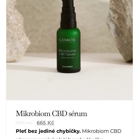
Mikrobiom CBD sérum
995
Kč
665
Kč
Pleť bez jediné chybičky.
Mikrobiom CBD