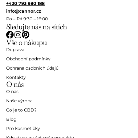
+420 793 980 188
info@cannor.cz
Po – Pá 9:30 – 16:00
Sledujte nás na sítích
Vše o nákupu
Doprava
Obchodní podmínky
Ochrana osobních údajů
Kontakty
O nás
O nás
Naše výroba
Co je to CBD?
Blog
Pro kosmetičky
Kde si vyzkoušet naše produkty