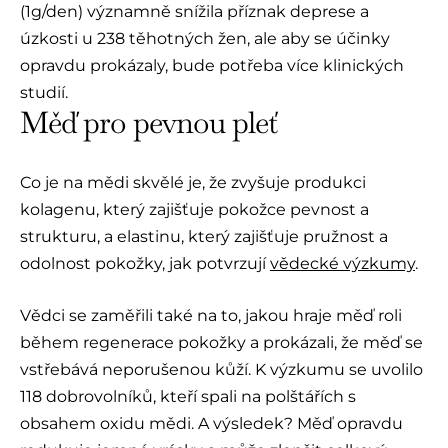
(1g/den) významně snížila příznak deprese a
úzkosti u 238 těhotných žen, ale aby se účinky
opravdu prokázaly, bude potřeba více klinických
studií.
Měď pro pevnou pleť
Co je na mědi skvělé je, že zvyšuje produkci
kolagenu, který zajišťuje pokožce pevnost a
strukturu, a elastinu, který zajišťuje pružnost a
odolnost pokožky, jak potvrzují
vědecké výzkumy
.
Vědci se zaměřili také na to, jakou hraje měď roli
během regenerace pokožky a prokázali, že měď se
vstřebává neporušenou kůží. K výzkumu se uvolilo
118 dobrovolníků, kteří spali na polštářích s
obsahem oxidu mědi. A výsledek? Měď opravdu