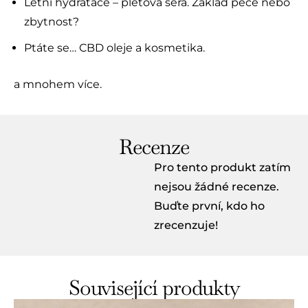
Letní hydratace – pleťová séra. Základ péče nebo
zbytnost?
Ptáte se… CBD oleje a kosmetika.
a mnohem více.
Recenze
Pro tento produkt zatím
nejsou žádné recenze.
Buďte první, kdo ho
zrecenzuje!
Související produkty