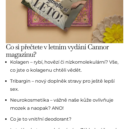
Co si přečtete v letním vydání Cannor
magazínu?
Kolagen – rybí, hovězí či nízkomolekulární? Vše,
co jste o kolagenu chtěli vědět.
Tribargin – nový doplněk stravy pro ještě lepší
sex.
Neurokosmetika – vážně naše kůže ovlivňuje
mozek a naopak? ANO!
Co je to vnitřní deodorant?