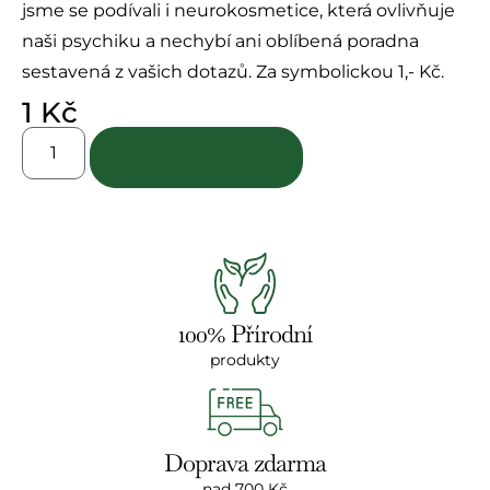
jsme se podívali i neurokosmetice, která ovlivňuje
naši psychiku a nechybí ani oblíbená poradna
sestavená z vašich dotazů. Za symbolickou 1,- Kč.
1
Kč
Přidat do košíku
100% Přírodní
produkty
Doprava zdarma
nad 700 Kč