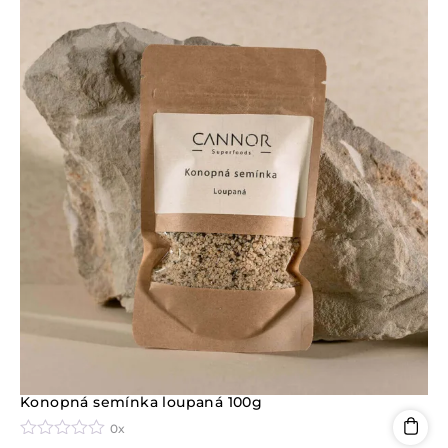
Konopná semínka loupaná 100g
0x