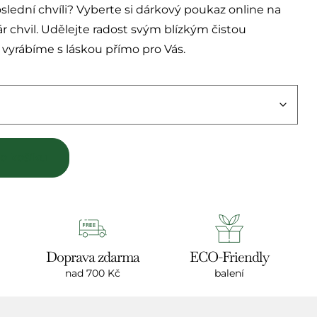
slední chvíli? Vyberte si dárkový poukaz online na
 chvil. Udělejte radost svým blízkým čistou
vyrábíme s láskou přímo pro Vás.
do košíku
Doprava zdarma
ECO-Friendly
nad 700 Kč
balení