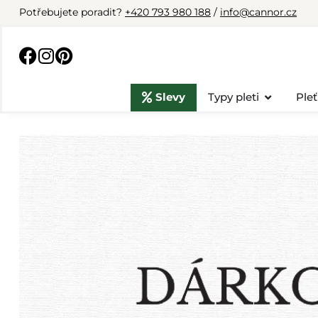
Potřebujete poradit?
+420 793 980 188
/
info@cannor.cz
Slevy
Typy pleti
Pleť