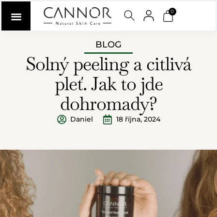
0
BLOG
Solný peeling a citlivá
pleť. Jak to jde
dohromady?
Daniel
18 října, 2024