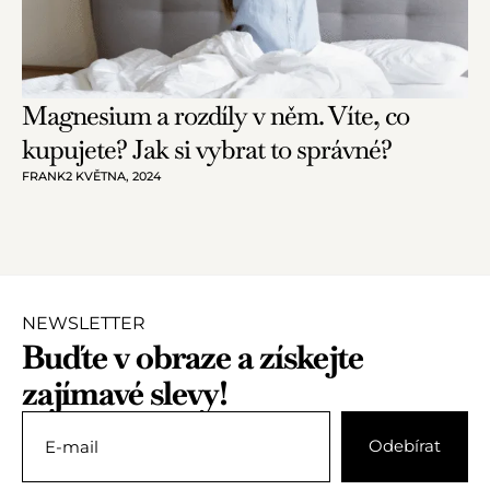
Magnesium a rozdíly v něm. Víte, co
kupujete? Jak si vybrat to správné?
FRANK
2 KVĚTNA, 2024
NEWSLETTER
Buďte v obraze a získejte
zajímavé slevy!