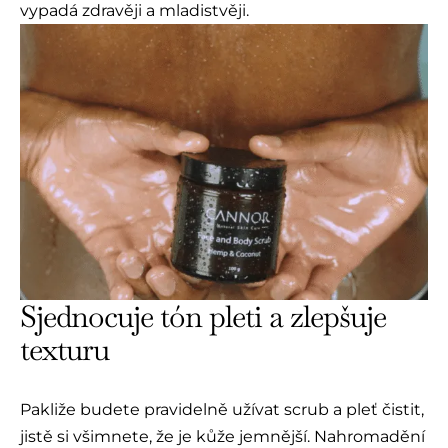
vypadá zdravěji a mladistvěji.
Sjednocuje tón pleti a zlepšuje
texturu
Pakliže budete pravidelně užívat scrub a pleť čistit,
jistě si všimnete, že je kůže jemnější. Nahromadění