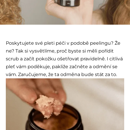
Poskytujete své pleti péči v podobě peelingu? Že
ne? Tak si vysvětlíme, proč byste si měli pořídit
scrub a začít pokožku ošetřovat pravidelně. I citlivá
pleť vám poděkuje, pakliže začněte a odmění se
vám. Zaručujeme, že ta odměna bude stát za to.