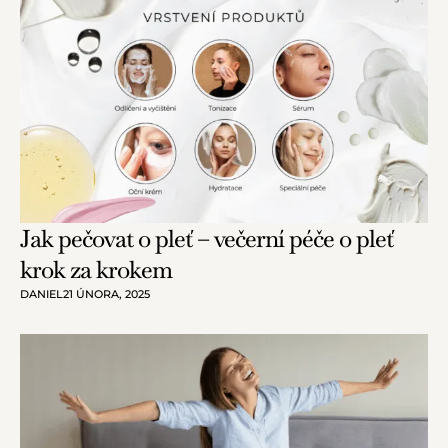
Jak pečovat o pleť – večerní péče o pleť
krok za krokem
DANIEL
21 ÚNORA, 2025