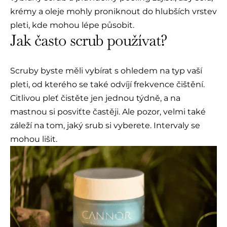
krémy a oleje mohly proniknout do hlubších vrstev
pleti, kde mohou lépe působit.
Jak často scrub používat?
Scruby byste měli vybírat s ohledem na typ vaší
pleti, od kterého se také odvíjí frekvence čištění.
Citlivou pleť čistěte jen jednou týdně, a na
mastnou si posviťte častěji. Ale pozor, velmi také
záleží na tom, jaký srub si vyberete. Intervaly se
mohou lišit.