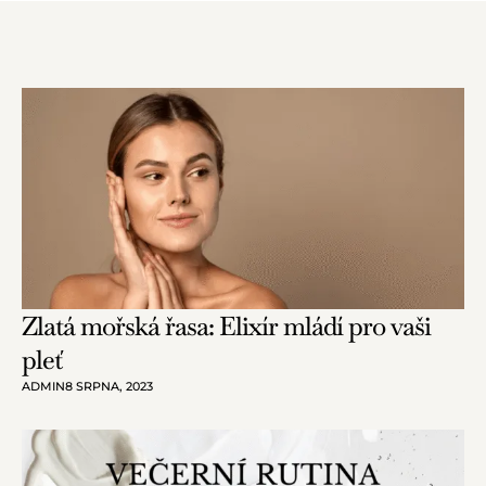
Zlatá mořská řasa: Elixír mládí pro vaši
pleť
ADMIN
8 SRPNA, 2023