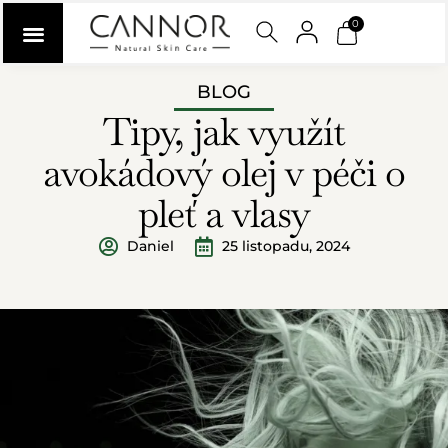
0
BLOG
Tipy, jak využít
avokádový olej v péči o
pleť a vlasy
Daniel
25 listopadu, 2024