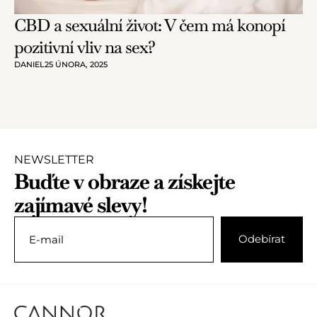
CBD a sexuální život: V čem má konopí
pozitivní vliv na sex?
DANIEL
25 ÚNORA, 2025
NEWSLETTER
Buďte v obraze a získejte
zajímavé slevy!