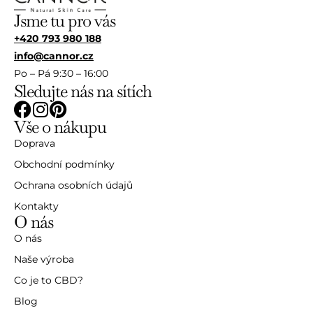
Jsme tu pro vás
+420 793 980 188
info@cannor.cz
Po – Pá 9:30 – 16:00
Sledujte nás na sítích
Vše o nákupu
Doprava
Obchodní podmínky
Ochrana osobních údajů
Kontakty
O nás
O nás
Naše výroba
Co je to CBD?
Blog