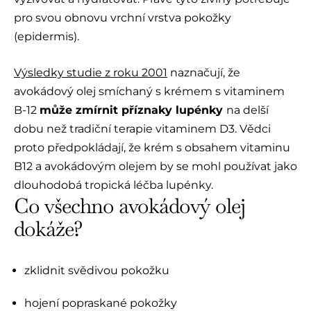
pro svou obnovu vrchní vrstva pokožky
(epidermis).
Výsledky studie z roku 2001
naznačují, že
avokádový olej smíchaný s krémem s vitaminem
B-12
může zmírnit příznaky lupénky
na delší
dobu než tradiční terapie vitaminem D3. Vědci
proto předpokládají, že krém s obsahem vitaminu
B12 a avokádovým olejem by se mohl používat jako
dlouhodobá tropická léčba lupénky.
Co všechno avokádový olej
dokáže?
zklidnit svědivou pokožku
hojení popraskané pokožky