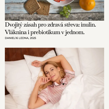
Dvojitý zásah pro zdravá střeva: inulin.
Vláknina i prebiotikum v jednom.
DANIEL
16 LEDNA, 2025