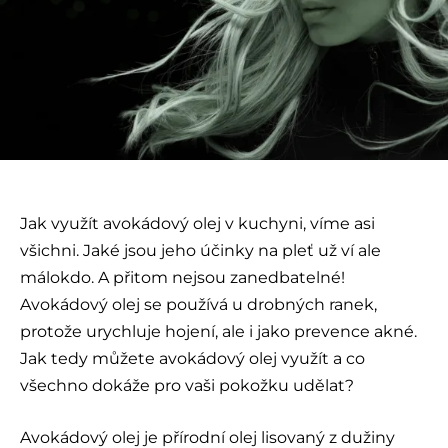
Jak využít avokádový olej v kuchyni, víme asi
všichni. Jaké jsou jeho účinky na pleť už ví ale
málokdo. A přitom nejsou zanedbatelné!
Avokádový olej se používá u drobných ranek,
protože urychluje hojení, ale i jako prevence akné.
Jak tedy můžete avokádový olej využít a co
všechno dokáže pro vaši pokožku udělat?
Avokádový olej je přírodní olej lisovaný z dužiny