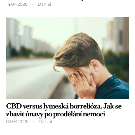
14.04.2026
Daniel
CBD versus lymeská borrelióza. Jak se
zbavit únavy po prodělání nemoci
02.04.2026
Daniel