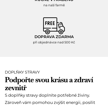
na naší farmě
DOPRAVA ZDARMA
při objednávce nad 500 Kč
DOPLŇKY STRAVY
Podpořte svou krásu a zdraví
zevnitř
S doplňky stravy doplníte potřebné živiny.
Zároveň vám pomohou zvýšit energii, posílit