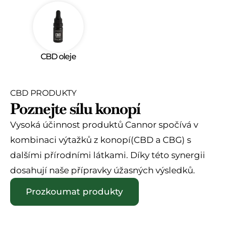
CBD oleje
CBD PRODUKTY
Poznejte sílu konopí
Vysoká účinnost produktů Cannor spočívá v
kombinaci výtažků z konopí(CBD a CBG) s
dalšími přírodními látkami. Díky této synergii
dosahují naše přípravky úžasných výsledků.
Prozkoumat produkty