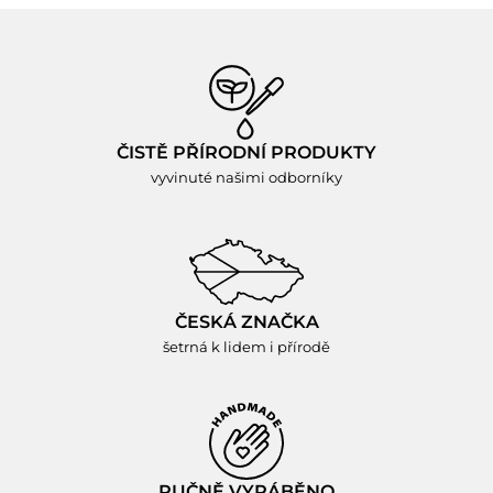
ČISTĚ PŘÍRODNÍ PRODUKTY
vyvinuté našimi odborníky
ČESKÁ ZNAČKA
šetrná k lidem i přírodě
RUČNĚ VYRÁBĚNO