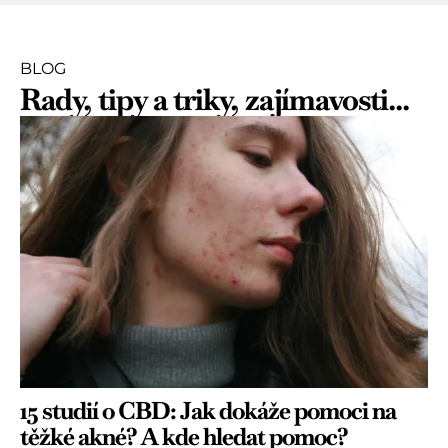
BLOG
Rady, tipy a triky, zajímavosti...
15 studií o CBD: Jak dokáže pomoci na
těžké akné? A kde hledat pomoc?