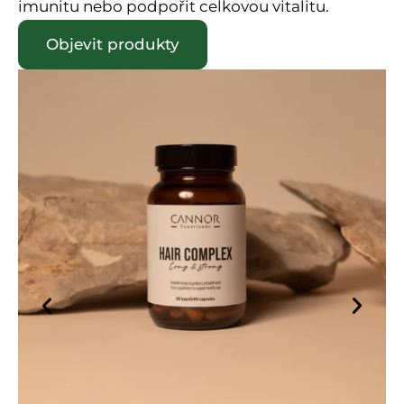
imunitu nebo podpořit celkovou vitalitu.
Objevit produkty