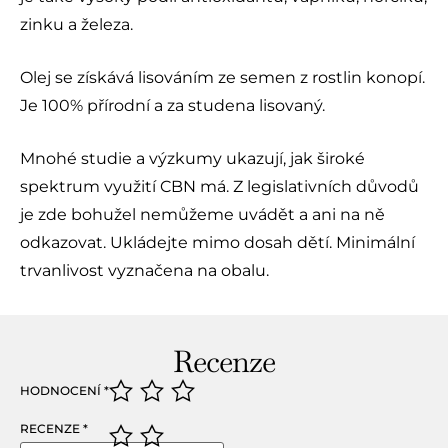
zinku a železa.
Olej se získává lisováním ze semen z rostlin konopí.
Je 100% přírodní a za studena lisovaný.
Mnohé studie a výzkumy ukazují, jak široké
spektrum využití CBN má. Z legislativních důvodů
je zde bohužel nemůžeme uvádět a ani na ně
odkazovat. Ukládejte mimo dosah dětí. Minimální
trvanlivost vyznačena na obalu.
Recenze
HODNOCENÍ
*
RECENZE
*