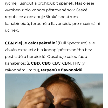
rychleji usnout a prohloubit spánek. Náš olej je
vyroben z bio konopí pěstovaného v České
republice a obsahuje široké spektrum
kanabinoidů, terpenů a flavonoidů pro maximální
účinek.
CBN
olej je celospektrální
(Full Spectrum) a je
získán extrakcí z bio konopí pěstovaného bez
pesticidů a herbicidů. Obsahuje celou řadu
kanabinoidů,
CBD
,
CBG
, CBC, CBN, THC (v
zákonném limitu),
terpenů
a
flavonoidů.