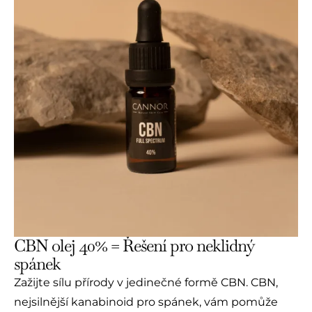
CBN olej 40% = Řešení pro neklidný
spánek
Zažijte sílu přírody v jedinečné formě CBN. CBN,
nejsilnější kanabinoid pro spánek, vám pomůže