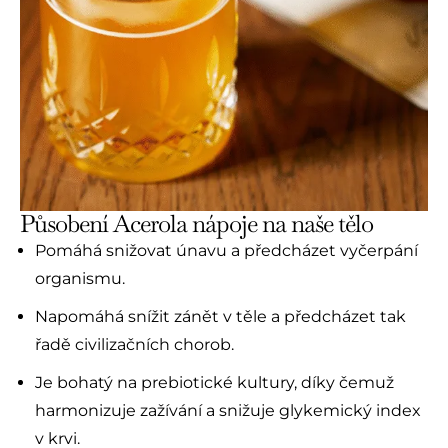
Působení Acerola nápoje na naše tělo
Pomáhá snižovat únavu a předcházet vyčerpání
organismu.
Napomáhá snížit zánět v těle a předcházet tak
řadě civilizačních chorob.
Je bohatý na prebiotické kultury, díky čemuž
harmonizuje zažívání a snižuje glykemický index
v krvi.