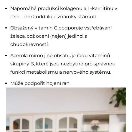
Napomáhá produkci kolagenu a L-karnitinu v
těle, , čímž oddaluje známky stárnutí.
Obsažený vitamín C podporuje vstřebávání
železa, což ocení (nejen) jedinci s
chudokrevností.
Acerola mimo jiné obsahuje řadu vitaminů
skupiny B, které jsou nezbytné pro správnou
funkci metabolismu a nervového systému.
Může podpořit hojení ran.