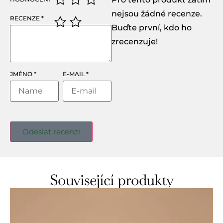
nejsou žádné recenze.
RECENZE
*
Buďte první, kdo ho
zrecenzuje!
JMÉNO
*
E-MAIL
*
Související produkty