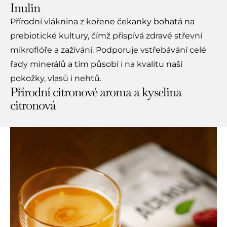
Inulin
Přírodní vláknina z kořene čekanky bohatá na
prebiotické kultury, čímž přispívá zdravé střevní
mikroflóře a zažívání. Podporuje vstřebávání celé
řady minerálů a tím působí i na kvalitu naší
pokožky, vlasů i nehtů.
Přírodní citronové aroma a kyselina
citronová