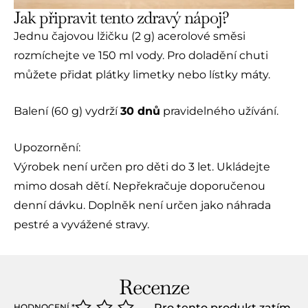
Jak připravit tento zdravý nápoj?
Jednu čajovou lžičku (2 g) acerolové směsi
rozmíchejte ve 150 ml vody. Pro doladění chuti
můžete přidat plátky limetky nebo lístky máty.
Balení (60 g) vydrží
30 dnů
pravidelného užívání.
Upozornění:
Výrobek není určen pro děti do 3 let. Ukládejte
mimo dosah dětí. Nepřekračuje doporučenou
denní dávku. Doplněk není určen jako náhrada
pestré a vyvážené stravy.
Recenze
Pro tento produkt zatím
HODNOCENÍ
*