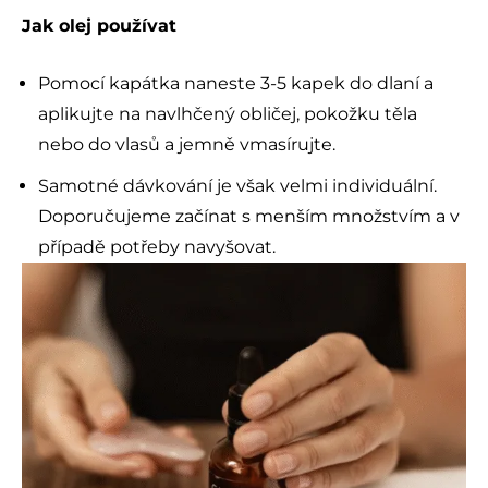
Jak olej používat
Pomocí kapátka naneste 3-5 kapek do dlaní a
aplikujte na navlhčený obličej, pokožku těla
nebo do vlasů a jemně vmasírujte.
Samotné dávkování je však velmi individuální.
Doporučujeme začínat s menším množstvím a v
případě potřeby navyšovat.