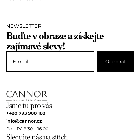
hodnocení
zákazníka
NEWSLETTER
Buďte v obraze a získejte
zajímavé slevy!
Jsme tu pro vás
+420 793 980 188
info@cannor.cz
Po – Pá 9:30 – 16:00
Sledujte nás na sítích