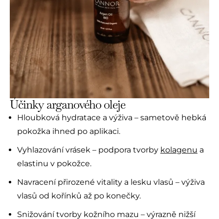
Účinky arganového oleje
Hloubková hydratace a výživa – sametově hebká
pokožka ihned po aplikaci.
Vyhlazování vrásek – podpora tvorby
kolagenu
a
elastinu v pokožce.
Navracení přirozené vitality a lesku vlasů – výživa
vlasů od kořínků až po konečky.
Snižování tvorby kožního mazu – výrazně nižší