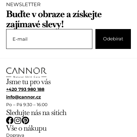
NEWSLETTER
Buďte v obraze a získejte
zajímavé slevy!
Jsme tu pro vás
+420 793 980 188
info@cannor.cz
Po – Pá 9:30 – 16:00
Sledujte nás na sítích
Vše o nákupu
Doprava