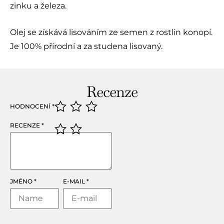
zinku a železa.
Olej se získává lisováním ze semen z rostlin konopí.
Je 100% přírodní a za studena lisovaný.
Recenze
HODNOCENÍ
*
RECENZE
*
JMÉNO
*
E-MAIL
*