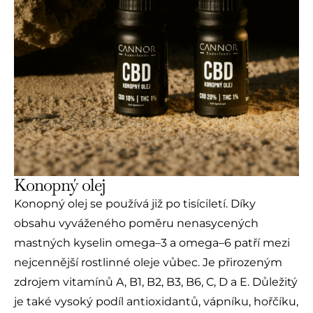
Konopný olej
Konopný olej se používá již po tisíciletí. Díky
obsahu vyváženého poměru nenasycených
mastných kyselin omega–3 a omega–6 patří mezi
nejcennější rostlinné oleje vůbec. Je přirozeným
zdrojem vitamínů A, B1, B2, B3, B6, C, D a E. Důležitý
je také vysoký podíl antioxidantů, vápníku, hořčíku,