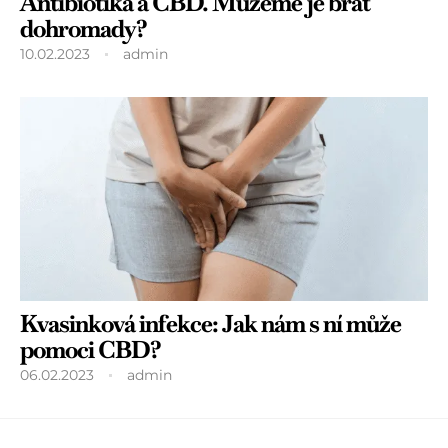
Antibiotika a CBD. Můžeme je brát
dohromady?
10.02.2023
admin
Kvasinková infekce: Jak nám s ní může
pomoci CBD?
06.02.2023
admin