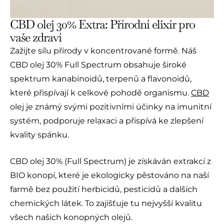
CBD olej 30% Extra: Přírodní elixír pro
vaše zdraví
Zažijte sílu přírody v koncentrované formě. Náš
CBD olej 30% Full Spectrum obsahuje široké
spektrum kanabinoidů, terpenů a flavonoidů,
které přispívají k celkové pohodě organismu.
CBD
olej je známý svými pozitivními účinky na imunitní
systém, podporuje relaxaci a přispívá ke zlepšení
kvality spánku.
CBD olej 30% (Full Spectrum) je získáván extrakcí z
BIO konopí, které je ekologicky pěstováno na naší
farmě bez použití herbicidů, pesticidů a dalších
chemických látek. To zajišťuje tu nejvyšší kvalitu
všech našich konopných olejů.