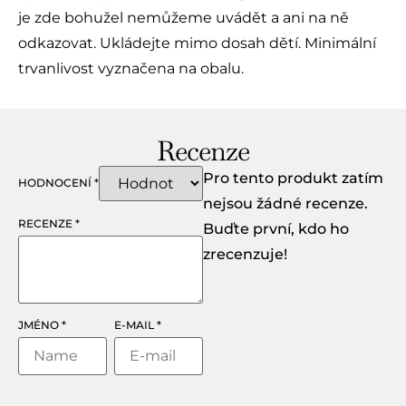
je zde bohužel nemůžeme uvádět a ani na ně
odkazovat. Ukládejte mimo dosah dětí. Minimální
trvanlivost vyznačena na obalu.
Recenze
Pro tento produkt zatím
HODNOCENÍ
*
nejsou žádné recenze.
RECENZE
*
Buďte první, kdo ho
zrecenzuje!
JMÉNO
*
E-MAIL
*