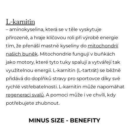
L-karnitin
– aminokyselina, která se v těle vyskytuje
přirozeně, a hraje klíčovou roli při výrobě energie
tím, že přenáší mastné kyseliny do
mitochondrií
našich buněk
. Mitochondrie fungují v buňkách
jako motory, které tyto tuky spalují a vytvářejí tak
využitelnou energii. L-karnitin (L-tartrát) se běžně
přidává do doplňků stravy pro sportovce díky své
rychlé vstřebatelnosti. L-karnitin může napomáhat
regeneraci svalů
. A pomoci může i ve chvíli, kdy
potřebujete zhubnout.