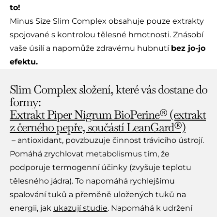
to!
Minus Size Slim Complex obsahuje pouze extrakty
spojované s kontrolou tělesné hmotnosti. Znásobí
vaše úsilí a napomůže zdravému hubnutí
bez jo-jo
efektu.
Slim Complex složení, které vás dostane do
formy:
Extrakt Piper Nigrum BioPerine® (extrakt
z černého pepře, součástí LeanGard®)
– antioxidant, povzbuzuje činnost trávicího ústrojí.
Pomáhá zrychlovat metabolismus tím, že
podporuje termogenní účinky (zvyšuje teplotu
tělesného jádra). To napomáhá rychlejšímu
spalování tuků a přeměně uložených tuků na
energii, jak
ukazují studie
. Napomáhá k udržení