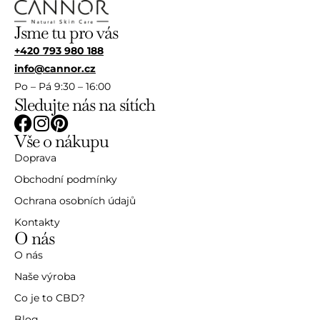
Jsme tu pro vás
+420 793 980 188
info@cannor.cz
Po – Pá 9:30 – 16:00
Sledujte nás na sítích
Vše o nákupu
Doprava
Obchodní podmínky
Ochrana osobních údajů
Kontakty
O nás
O nás
Naše výroba
Co je to CBD?
Blog