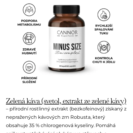
Zelená káva (svetol, extrakt ze zelené kávy)
– přírodní rostlinný extrakt (bezkofeinový) získaný z
nepražených kávových zrn Robusta, který
obsahuje 35 % chlorogenová kyseliny. Pomáhá