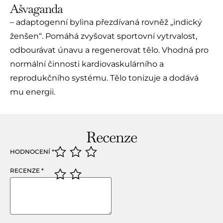
Ašvaganda
– adaptogenní bylina přezdívaná rovněž „indický
ženšen“. Pomáhá zvyšovat sportovní vytrvalost,
odbourávat únavu a regenerovat tělo. Vhodná pro
normální činnosti kardiovaskulárního a
reprodukčního systému. Tělo tonizuje a dodává
mu energii.
Recenze
HODNOCENÍ
*
RECENZE
*