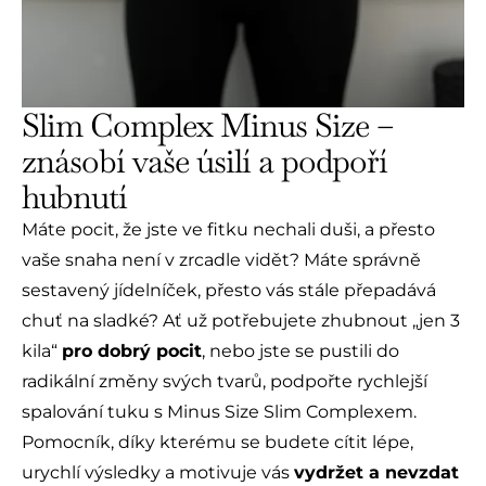
Slim Complex Minus Size –
znásobí vaše úsilí a podpoří
hubnutí
Máte pocit, že jste ve fitku nechali duši, a přesto
vaše snaha není v zrcadle vidět? Máte správně
sestavený jídelníček, přesto vás stále přepadává
chuť na sladké? Ať už potřebujete zhubnout „jen 3
kila“
pro dobrý pocit
, nebo jste se pustili do
radikální změny svých tvarů, podpořte rychlejší
spalování tuku s Minus Size Slim Complexem.
Pomocník, díky kterému se budete cítit lépe,
urychlí výsledky a motivuje vás
vydržet a nevzdat