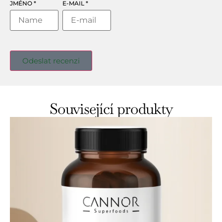
JMÉNO
*
E-MAIL
*
Související produkty