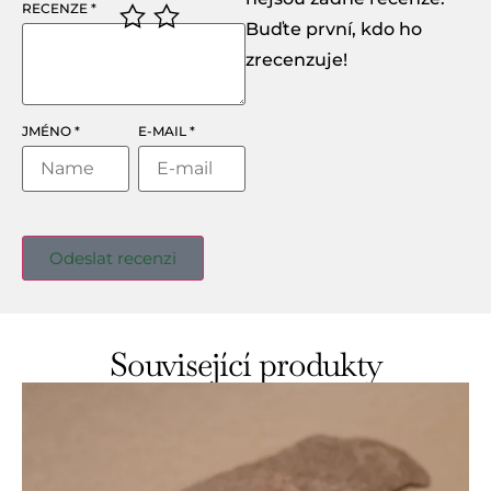
RECENZE
*
Buďte první, kdo ho
zrecenzuje!
JMÉNO
*
E-MAIL
*
Související produkty