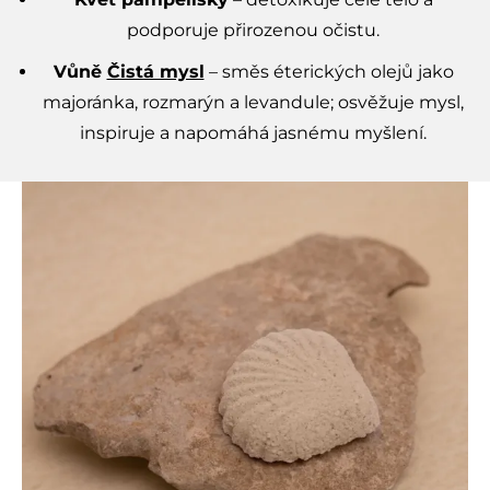
podporuje přirozenou očistu.
Vůně
Čistá mysl
– směs éterických olejů jako
majoránka, rozmarýn a levandule; osvěžuje mysl,
inspiruje a napomáhá jasnému myšlení.