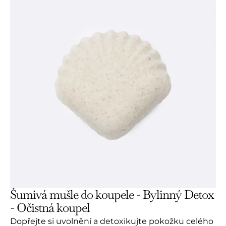
Šumivá mušle do koupele - Bylinný Detox
- Očistná koupel
Dopřejte si uvolnění a detoxikujte pokožku celého