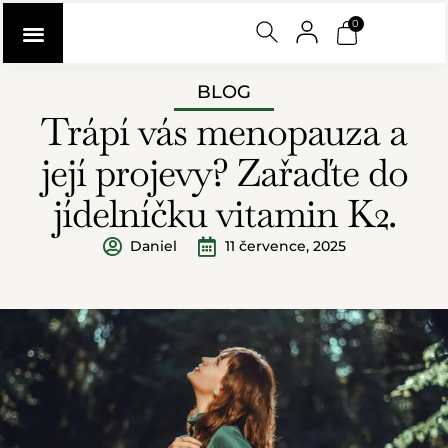
0
BLOG
Trápí vás menopauza a
její projevy? Zařaďte do
jídelníčku vitamin K2.
Daniel
11 července, 2025