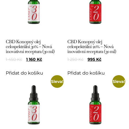
CBD Konopný olej
CBD Konopný olej
celospektrální 30% – Nová
celospektrální 20% – Nová
inovativní receptura (30 ml)
inovativní receptura (30 ml)
1 450
Kč
1 160
Kč
1 250
Kč
995
Kč
Přidat do košíku
Přidat do košíku
Sleva!
Sleva!