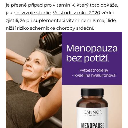
je přesně případ pro vitamin K, který toto dokáže,
jak
potvrzuje studie
.
Ve studii z roku 2020
vědci
zjistili, že při suplementaci vitaminem K mají lidé
nižší riziko schemické choroby srdeční.