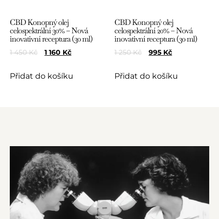
CBD Konopný olej
CBD Konopný olej
celospektrální 30% – Nová
celospektrální 20% – Nová
inovativní receptura (30 ml)
inovativní receptura (30 ml)
1 450
Kč
1 160
Kč
1 250
Kč
995
Kč
Přidat do košíku
Přidat do košíku