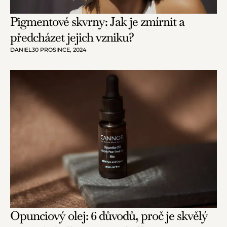
Pigmentové skvrny: Jak je zmírnit a
předcházet jejich vzniku?
DANIEL
30 PROSINCE, 2024
Opunciový olej: 6 důvodů, proč je skvělý