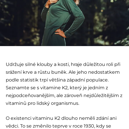
Udržuje silné klouby a kosti, hraje důležitou roli při
srážení krve a růstu buněk. Ale jeho nedostatkem
podle statistik trpí většina západní populace.
Seznamte se s vitamine K2, který je jedním z
nejpodceňovanějším, ale zároveň nejdůležitějším z
vitaminů pro lidský organismus.
O existenci vitaminu K2 dlouho neměli zdání ani
vědci. To se změnilo teprve v roce 1930, kdy se