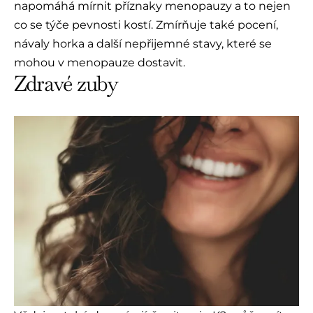
napomáhá mírnit příznaky menopauzy a to nejen
co se týče pevnosti kostí. Zmírňuje také pocení,
návaly horka a další nepřijemné stavy, které se
mohou v menopauze dostavit.
Zdravé zuby