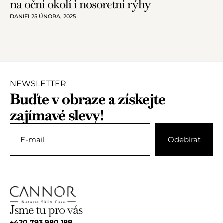
na oční okolí i nosoretní rýhy
DANIEL
25 ÚNORA, 2025
NEWSLETTER
Buďte v obraze a získejte
zajímavé slevy!
Jsme tu pro vás
+420 793 980 188