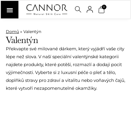
0
Domů
»
Valentýn
Valentýn
Překvapte své milované dárkem, který vyjádří vaše city
lépe než slova. V naší speciální valentýnské kategorii
najdete produkty, které potěší, rozmazlí a dodají pocit
výjimečnosti. Vyberte si z luxusní péče o pleť a tělo,
doplňků stravy pro zdraví a vitalitu nebo voňavých čajů,
které vytvoří nezapomenutelné okamžiky.