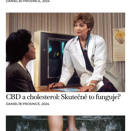
DANIEL
30 PROSINCE, 2024
CBD a cholesterol: Skutečně to funguje?
DANIEL
18 PROSINCE, 2024