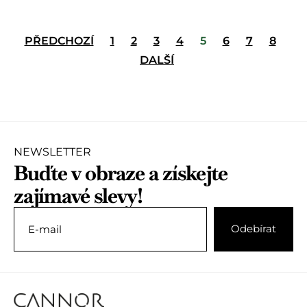
PŘEDCHOZÍ
1
2
3
4
5
6
7
8
DALŠÍ
NEWSLETTER
Buďte v obraze a získejte
zajímavé slevy!