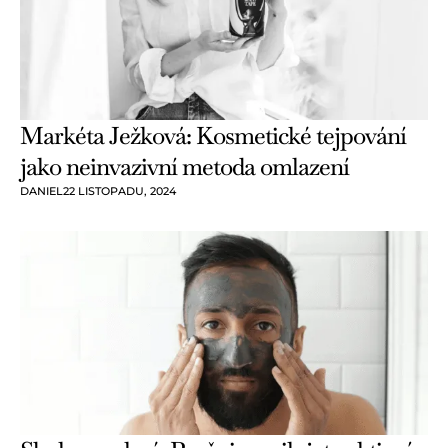
Markéta Ježková: Kosmetické tejpování
jako neinvazivní metoda omlazení
DANIEL
22 LISTOPADU, 2024