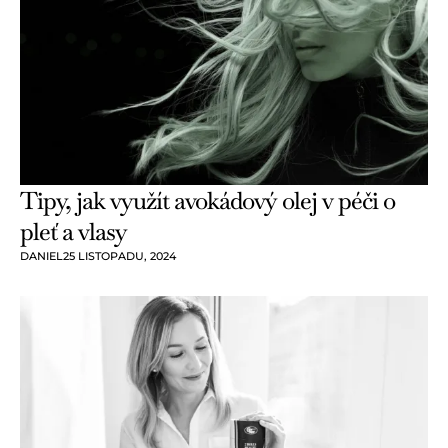
Tipy, jak využít avokádový olej v péči o
pleť a vlasy
DANIEL
25 LISTOPADU, 2024