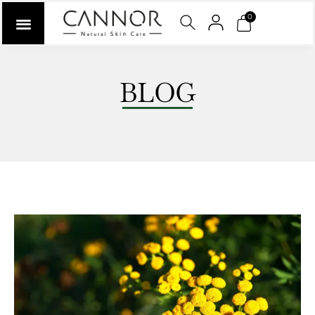
0
BLOG