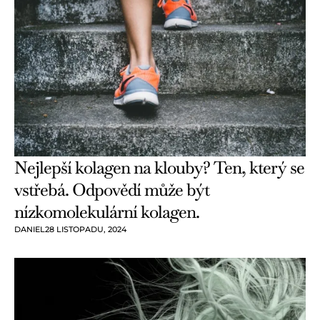
Nejlepší kolagen na klouby? Ten, který se
vstřebá. Odpovědí může být
nízkomolekulární kolagen.
DANIEL
28 LISTOPADU, 2024