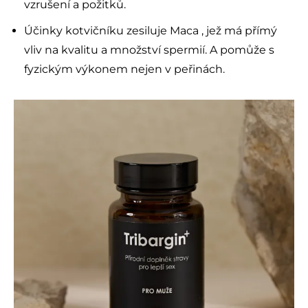
vzrušení a požitků.
Účinky kotvičníku zesiluje Maca , jež má přímý
vliv na kvalitu a množství spermií. A pomůže s
fyzickým výkonem nejen v peřinách.