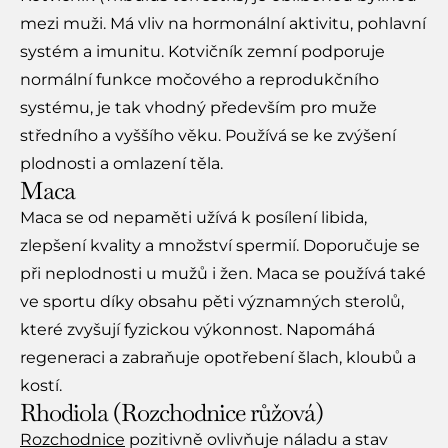
mezi muži. Má vliv na hormonální aktivitu, pohlavní
systém a imunitu. Kotvičník zemní podporuje
normální funkce močového a reprodukčního
systému, je tak vhodný především pro muže
středního a vyššího věku. Používá se ke zvýšení
plodnosti a omlazení těla.
Maca
Maca se od nepaměti užívá k posílení libida,
zlepšení kvality a množství spermií. Doporučuje se
při neplodnosti u mužů i žen. Maca se používá také
ve sportu díky obsahu pěti významných sterolů,
které zvyšují fyzickou výkonnost. Napomáhá
regeneraci a zabraňuje opotřebení šlach, kloubů a
kostí.
Rhodiola (Rozchodnice růžová)​
Rozchodnice
pozitivně ovlivňuje náladu a stav