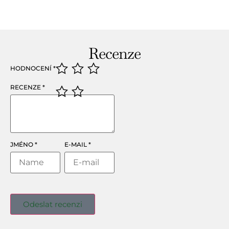
Recenze
HODNOCENÍ
*
RECENZE
*
JMÉNO
*
E-MAIL
*