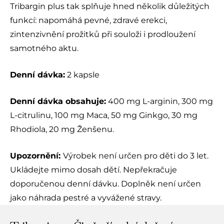
Tribargin plus tak splňuje hned několik důležitých
funkcí: napomáhá pevné, zdravé erekci,
zintenzivnění prožitků při souloži i prodloužení
samotného aktu.
Denní dávka:
2 kapsle
Denní dávka obsahuje:
400 mg L-arginin, 300 mg
L-citrulinu, 100 mg Maca, 50 mg Ginkgo, 30 mg
Rhodiola, 20 mg Ženšenu.
Upozornění:
Výrobek není určen pro děti do 3 let.
Ukládejte mimo dosah dětí. Nepřekračuje
doporučenou denní dávku. Doplněk není určen
jako náhrada pestré a vyvážené stravy.