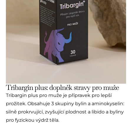
Tribargin plus: doplněk stravy pro muže
Tribargin plus pro muže je přípravek pro lepší
prožitek. Obsahuje 3 skupiny bylin a aminokyselin:
silně prokrvující, zvyšující plodnost a libido a byliny
pro fyzickou výdrž těla.