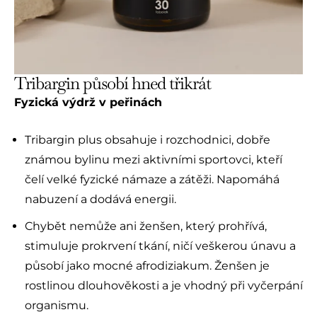
Tribargin působí hned třikrát
Fyzická výdrž v peřinách
Tribargin plus obsahuje i rozchodnici, dobře
známou bylinu mezi aktivními sportovci, kteří
čelí velké fyzické námaze a zátěži. Napomáhá
nabuzení a dodává energii.
Chybět nemůže ani ženšen, který prohřívá,
stimuluje prokrvení tkání, ničí veškerou únavu a
působí jako mocné afrodiziakum. Ženšen je
rostlinou dlouhověkosti a je vhodný při vyčerpání
organismu.