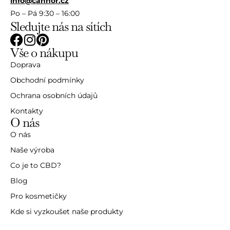
info@cannor.cz
Po – Pá 9:30 – 16:00
Sledujte nás na sítích
Vše o nákupu
Doprava
Obchodní podmínky
Ochrana osobních údajů
Kontakty
O nás
O nás
Naše výroba
Co je to CBD?
Blog
Pro kosmetičky
Kde si vyzkoušet naše produkty