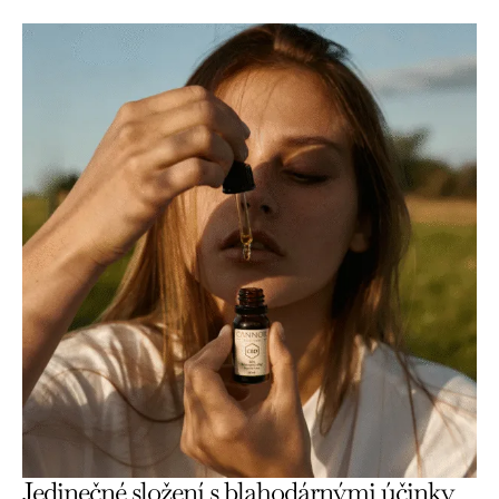
Jedinečné složení s blahodárnými účinky