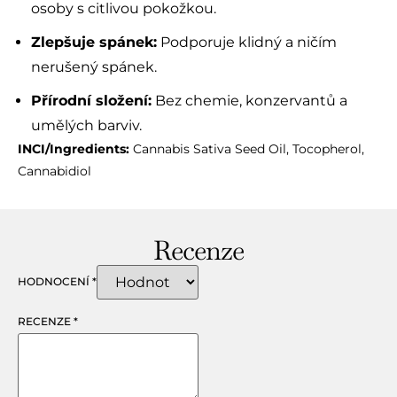
osoby s citlivou pokožkou.
Zlepšuje spánek:
Podporuje klidný a ničím
nerušený spánek.
Přírodní složení:
Bez chemie, konzervantů a
umělých barviv.
INCI/Ingredients:
Cannabis Sativa Seed Oil, Tocopherol,
Cannabidiol
Recenze
HODNOCENÍ
*
RECENZE
*