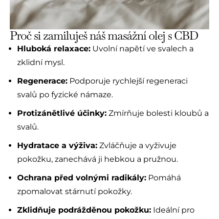
Proč si zamiluješ náš masážní olej s CBD
Hluboká relaxace:
Uvolní napětí ve svalech a
zklidní mysl.
Regenerace:
Podporuje rychlejší regeneraci
svalů po fyzické námaze.
Protizánětlivé účinky:
Zmírňuje bolesti kloubů a
svalů.
Hydratace a výživa:
Zvláčňuje a vyživuje
pokožku, zanechává ji hebkou a pružnou.
Ochrana před volnými radikály:
Pomáhá
zpomalovat stárnutí pokožky.
Zklidňuje podrážděnou pokožku:
Ideální pro