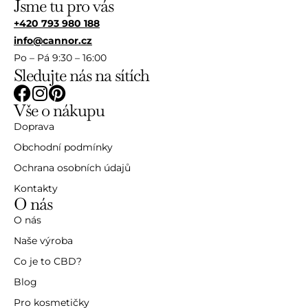
Jsme tu pro vás
+420 793 980 188
info@cannor.cz
Po – Pá 9:30 – 16:00
Sledujte nás na sítích
Vše o nákupu
Doprava
Obchodní podmínky
Ochrana osobních údajů
Kontakty
O nás
O nás
Naše výroba
Co je to CBD?
Blog
Pro kosmetičky