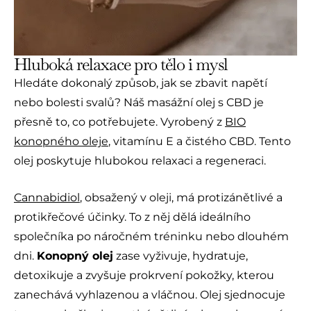
Hluboká relaxace pro tělo i mysl
Hledáte dokonalý způsob, jak se zbavit napětí
nebo bolesti svalů? Náš masážní olej s CBD je
přesně to, co potřebujete. Vyrobený z
BIO
konopného oleje
, vitamínu E a čistého CBD. Tento
olej poskytuje hlubokou relaxaci a regeneraci.
Cannabidiol
, obsažený v oleji, má protizánětlivé a
protikřečové účinky. To z něj dělá ideálního
společníka po náročném tréninku nebo dlouhém
dni.
Konopný olej
zase vyživuje, hydratuje,
detoxikuje a zvyšuje prokrvení pokožky, kterou
zanechává vyhlazenou a vláčnou. Olej sjednocuje