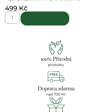
499
Kč
Přidat do košíku
100% Přírodní
produkty
Doprava zdarma
nad 700 Kč