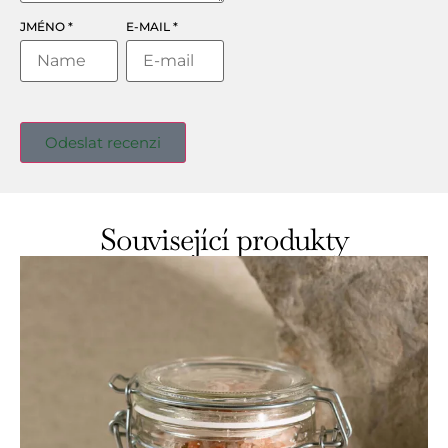
JMÉNO
*
E-MAIL
*
Související produkty