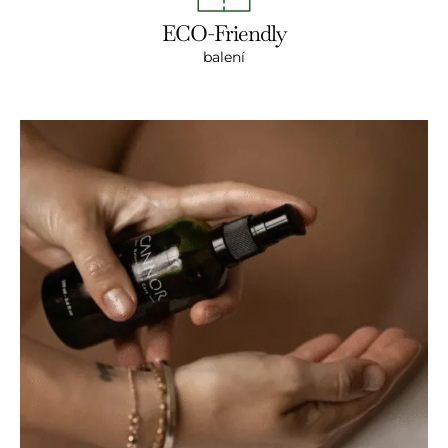
ECO-Friendly
balení