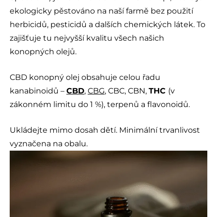
ekologicky pěstováno na naší farmě bez použití
herbicidů, pesticidů a dalších chemických látek. To
zajišťuje tu nejvyšší kvalitu všech našich
konopných olejů.
CBD konopný olej obsahuje celou řadu
kanabinoidů –
CBD
,
CBG
, CBC, CBN,
THC
(v
zákonném limitu do 1 %), terpenů a flavonoidů.
Ukládejte mimo dosah dětí. Minimální trvanlivost
vyznačena na obalu.