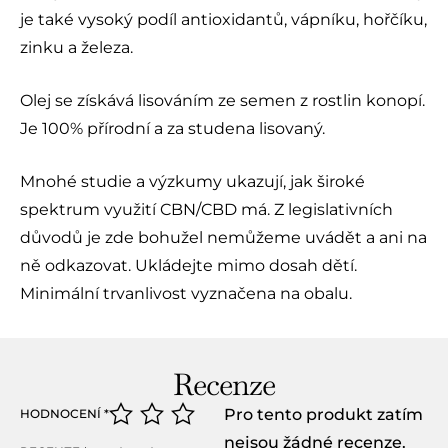
je také vysoký podíl antioxidantů, vápníku, hořčíku,
zinku a železa.
Olej se získává lisováním ze semen z rostlin konopí.
Je 100% přírodní a za studena lisovaný.
Mnohé studie a výzkumy ukazují, jak široké
spektrum využití CBN/CBD má. Z legislativních
důvodů je zde bohužel nemůžeme uvádět a ani na
ně odkazovat. Ukládejte mimo dosah dětí.
Minimální trvanlivost vyznačena na obalu.
Recenze
Pro tento produkt zatím
HODNOCENÍ
*
nejsou žádné recenze.