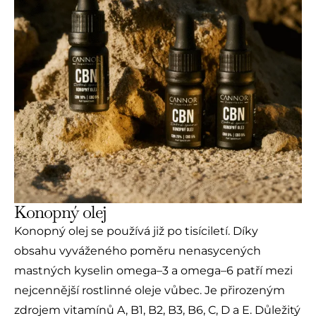
Konopný olej
Konopný olej se používá již po tisíciletí. Díky
obsahu vyváženého poměru nenasycených
mastných kyselin omega–3 a omega–6 patří mezi
nejcennější rostlinné oleje vůbec. Je přirozeným
zdrojem vitamínů A, B1, B2, B3, B6, C, D a E. Důležitý