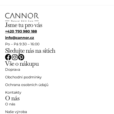
Jsme tu pro vás
+420 793 980 188
info@cannor.cz
Po – Pá 9:30 – 16:00
Sledujte nás na sítích
Vše o nákupu
Doprava
Obchodní podmínky
Ochrana osobních údajů
Kontakty
O nás
O nás
Naše výroba