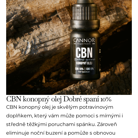
CBN konopný olej Dobré spaní 10%
CBN konopný olej je skvělým potravinovým
doplňkem, který vám může pomoci s mírnými i
středně těžkými poruchami spánku. Zároveň
eliminuje noční buzení a pomůže s obnovou