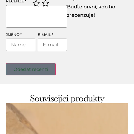
RECENZE
*
Buďte první, kdo ho
zrecenzuje!
JMÉNO
*
E-MAIL
*
Související produkty