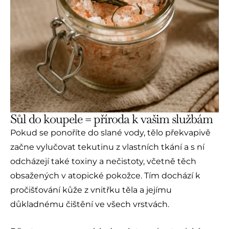
Sůl do koupele = příroda k vašim službám
Pokud se ponoříte do slané vody, tělo překvapivě
začne vylučovat tekutinu z vlastních tkání a s ní
odcházejí také toxiny a nečistoty, včetně těch
obsažených v atopické pokožce. Tím dochází k
pročišťování kůže z vnitřku těla a jejímu
důkladnému čištění ve všech vrstvách.