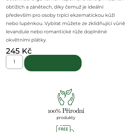
obtížích a zánětech, díky čemuž je ideální
především pro osoby trpící ekzematickou kůží
nebo lupénkou. Vybírat můžete ze zklidňující vůně
levandule nebo romantické růže doplněné
okvětními plátky.
245
Kč
Přidat do košíku
100% Přírodní
produkty