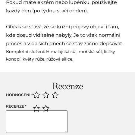
Pokud máte ekzém nebo lupénku, používejte
každý den (po týdnu stačí obden).
Občas se stává, že se kožní projevy objeví i tam,
kde dosud viditelné nebyly. Je to však normální
proces a v dalších dnech se stav začne zlepšovat.
Kompletní složení: Himalájská sůl, mořská sůl, lístky
konopí, květy růže, růžová silice.
Recenze
HODNOCENÍ
*
RECENZE
*