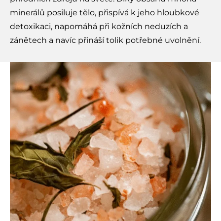
minerálů posiluje tělo, přispívá k jeho hloubkové
detoxikaci, napomáhá při kožních neduzích a
zánětech a navíc přináší tolik potřebné uvolnění.