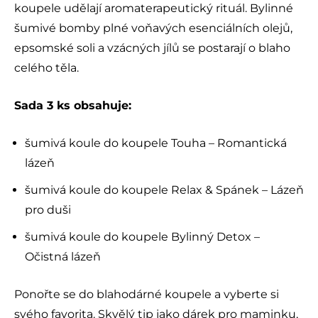
koupele udělají aromaterapeutický rituál. Bylinné
šumivé bomby plné voňavých esenciálních olejů,
epsomské soli a vzácných jílů se postarají o blaho
celého těla.
Sada 3 ks obsahuje:
šumivá koule do koupele Touha – Romantická
lázeň
šumivá koule do koupele Relax & Spánek – Lázeň
pro duši
šumivá koule do koupele Bylinný Detox –
Očistná lázeň
Ponořte se do blahodárné koupele a vyberte si
svého favorita. Skvělý tip jako dárek pro maminku,