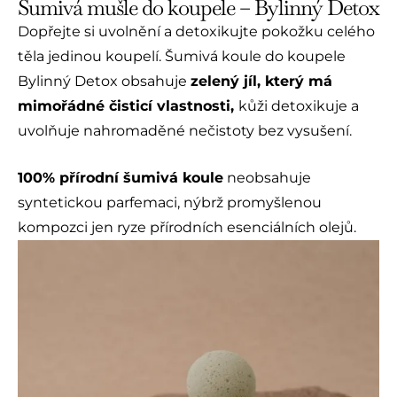
Šumivá mušle do koupele – Bylinný Detox
Dopřejte si uvolnění a detoxikujte pokožku celého
těla jedinou koupelí. Šumivá koule do koupele
Bylinný Detox obsahuje
zelený jíl, který má
mimořádné čisticí vlastnosti,
kůži detoxikuje a
uvolňuje nahromaděné nečistoty bez vysušení.
100% přírodní šumivá koule
neobsahuje
syntetickou parfemaci, nýbrž promyšlenou
kompozci jen ryze přírodních esenciálních olejů.