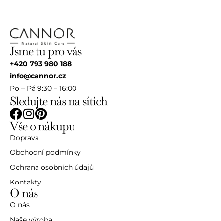
Jsme tu pro vás
+420 793 980 188
info@cannor.cz
Po – Pá 9:30 – 16:00
Sledujte nás na sítích
Vše o nákupu
Doprava
Obchodní podmínky
Ochrana osobních údajů
Kontakty
O nás
O nás
Naše výroba