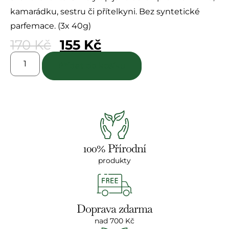
kamarádku, sestru či přítelkyni. Bez syntetické
parfemace. (3x 40g)
170
Kč
155
Kč
Přidat do košíku
100% Přírodní
produkty
Doprava zdarma
nad 700 Kč