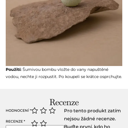
Použití:
Šumivou bombu vložte do vany napuštěné
vodou, nechte ji rozpustit. Po koupeli se krátce osprchujte.
Recenze
Pro tento produkt zatím
HODNOCENÍ
*
nejsou žádné recenze.
RECENZE
*
Buďte první, kdo ho