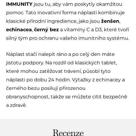
IMMUNITY
jsou tu, aby vám poskytly okamžitou
pomoc. Tato inovativní forma náplasti kombinuje
klasické přírodní ingredience, jako jsou
ženšen
,
echinacea
,
černý bez
a vitamíny C a D3, které tvoří
silný tým pro ochranu vašeho imunitního systému.
Náplast stačí nalepit ráno a po celý den máte
jistotu podpory. Na rozdíl od klasických tablet,
které mohou zatěžovat trávení, působí tyto
náplasti po dobu 24 hodin. Výtažky z echinacey a
černého bezu posilují přirozenou
obranyschopnost, takže se můžete cítit bezpečně
a zdravě.
Recenze