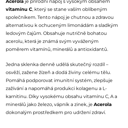
Acerola
je přírodní nápoj s vysokým obsahem
vitamínu C
, který se stane vaším oblíbeným
společníkem. Tento nápoj je chutnou a zdravou
alternativou k ochuceným limonádám a sladkým
ledovým čajům. Obsahuje nutričně bohatou
acerolu, která je známá svým vyváženým
poměrem vitamínů, minerálů a antioxidantů.
Jedna sklenka denně udělá skutečný rozdíl –
osvěží, zažene žízeň a dodá živiny celému tělu.
Pomáhá podporovat imunitní systém, zlepšuje
zažívání a napomáhá produkci kolagenu a L-
karnitinu. Díky vysokému obsahu vitamínu C, A a
minerálů jako železo, vápník a zinek, je
Acerola
dokonalým prostředkem pro udržení zdraví.