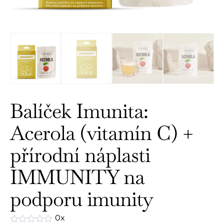
Balíček Imunita:
Acerola (vitamín C) +
přírodní náplasti
IMMUNITY na
podporu imunity
0x