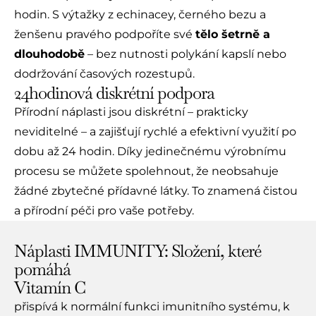
hodin. S výtažky z echinacey, černého bezu a
ženšenu pravého podpoříte své
tělo šetrně a
dlouhodobě
– bez nutnosti polykání kapslí nebo
dodržování časových rozestupů.
24hodinová diskrétní podpora
Přírodní náplasti jsou diskrétní – prakticky
neviditelné – a zajišťují rychlé a efektivní využití po
dobu až 24 hodin. Díky jedinečnému výrobnímu
procesu se můžete spolehnout, že neobsahuje
žádné zbytečné přídavné látky. To znamená čistou
a přírodní péči pro vaše potřeby.
Náplasti IMMUNITY: Složení, které
pomáhá
Vitamín C
přispívá k normální funkci imunitního systému, k