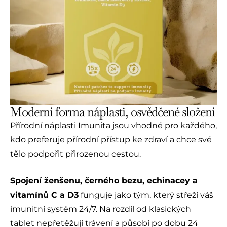
Moderní forma náplasti, osvědčené složení
Přírodní náplasti Imunita jsou vhodné pro každého,
kdo preferuje přírodní přístup ke zdraví a chce své
tělo podpořit přirozenou cestou.
Spojení ženšenu, černého bezu, echinacey a
vitamínů C a D3
funguje jako tým, který střeží váš
imunitní systém 24/7. Na rozdíl od klasických
tablet nepřetěžují trávení a působí po dobu 24