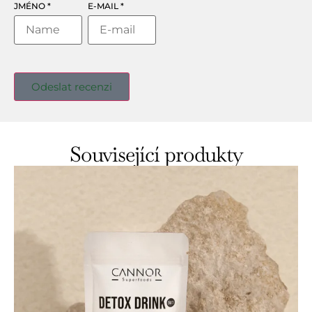
JMÉNO
*
E-MAIL
*
Související produkty