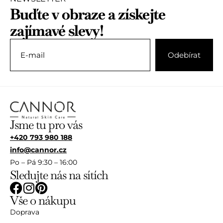
Buďte v obraze a získejte
zajímavé slevy!
Jsme tu pro vás
+420 793 980 188
info@cannor.cz
Po – Pá 9:30 – 16:00
Sledujte nás na sítích
Vše o nákupu
Doprava