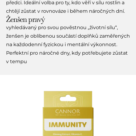
předci. Ideální volba pro ty, kdo věří v sílu rostlin a
chtějí zůstat v rovnováze i během náročných dní.
Ženšen pravý
vyhledávaný pro svou pověstnou „životní sílu“,
ženšen je oblíbenou součástí doplňků zaměřených
na každodenní fyzickou i mentální výkonnost.
Perfektní pro náročné dny, kdy potřebujete zůstat
v tempu