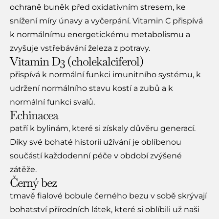
ochraně buněk před oxidativním stresem, ke
snížení míry únavy a vyčerpání. Vitamin C přispívá
k normálnímu energetickému metabolismu a
zvyšuje vstřebávání železa z potravy.
Vitamin D3 (cholekalciferol)
přispívá k normální funkci imunitního systému, k
udržení normálního stavu kostí a zubů a k
normální funkci svalů.
Echinacea
patří k bylinám, které si získaly důvěru generací.
Díky své bohaté historii užívání je oblíbenou
součástí každodenní péče v období zvýšené
zátěže.
Černý bez
tmavě fialové bobule černého bezu v sobě skrývají
bohatství přírodních látek, které si oblíbili už naši