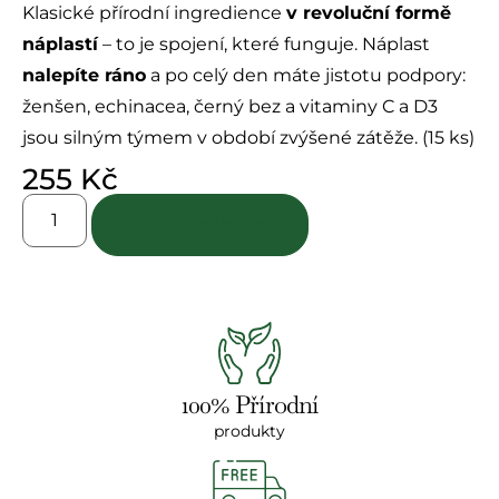
Klasické přírodní ingredience
v revoluční formě
náplastí
– to je spojení, které funguje. Náplast
nalepíte ráno
a po celý den máte jistotu podpory:
ženšen, echinacea, černý bez a vitaminy C a D3
jsou silným týmem v období zvýšené zátěže. (15 ks)
255
Kč
Přidat do košíku
100% Přírodní
produkty