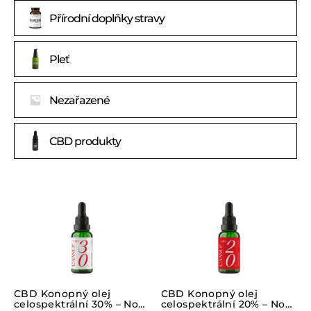
Přírodní doplňky stravy
Pleť
Nezařazené
CBD produkty
CBD Konopný olej
CBD Konopný olej
celospektrální 30% – Nová
celospektrální 20% – Nová