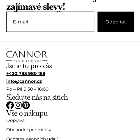
zajímavé slevy!
Jsme tu pro vás
+420 793 980 188
info@cannor.cz
Po – Pá 9:30 – 16:00
Sledujte nás na sítích
Vše o nákupu
Doprava
Obchodní podmínky
Ochrana osobních údajů