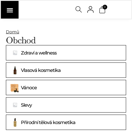
0
Domů
Obchod
Zdraví a wellness
Vlasová kosmetika
Vánoce
Slevy
Přírodní tělová kosmetika