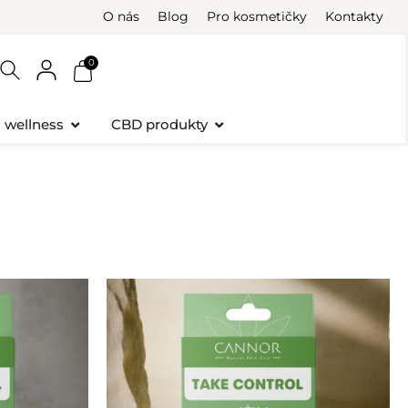
O nás
Blog
Pro kosmetičky
Kontakty
0
a wellness
CBD produkty